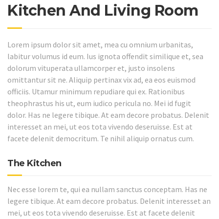
Kitchen And Living Room
Lorem ipsum dolor sit amet, mea cu omnium urbanitas,
labitur volumus id eum. Ius ignota offendit similique et, sea
dolorum vituperata ullamcorper et, justo insolens
omittantur sit ne. Aliquip pertinax vix ad, ea eos euismod
officiis. Utamur minimum repudiare qui ex. Rationibus
theophrastus his ut, eum iudico pericula no. Mei id fugit
dolor. Has ne legere tibique. At eam decore probatus. Delenit
interesset an mei, ut eos tota vivendo deseruisse. Est at
facete delenit democritum. Te nihil aliquip ornatus cum.
The Kitchen
Nec esse lorem te, qui ea nullam sanctus conceptam. Has ne
legere tibique. At eam decore probatus. Delenit interesset an
mei, ut eos tota vivendo deseruisse. Est at facete delenit