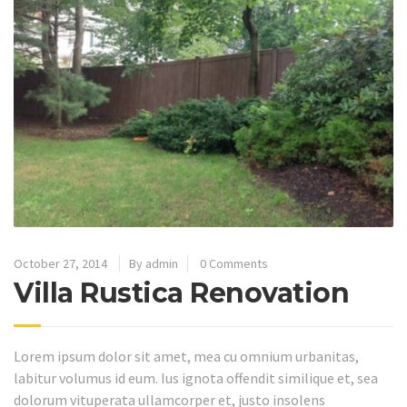
October 27, 2014
By admin
0 Comments
Villa Rustica Renovation
Lorem ipsum dolor sit amet, mea cu omnium urbanitas,
labitur volumus id eum. Ius ignota offendit similique et, sea
dolorum vituperata ullamcorper et, justo insolens