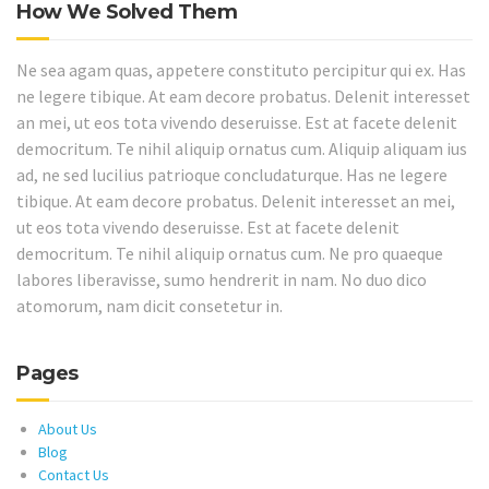
How We Solved Them
Ne sea agam quas, appetere constituto percipitur qui ex. Has
ne legere tibique. At eam decore probatus. Delenit interesset
an mei, ut eos tota vivendo deseruisse. Est at facete delenit
democritum. Te nihil aliquip ornatus cum. Aliquip aliquam ius
ad, ne sed lucilius patrioque concludaturque. Has ne legere
tibique. At eam decore probatus. Delenit interesset an mei,
ut eos tota vivendo deseruisse. Est at facete delenit
democritum. Te nihil aliquip ornatus cum. Ne pro quaeque
labores liberavisse, sumo hendrerit in nam. No duo dico
atomorum, nam dicit consetetur in.
Pages
About Us
Blog
Contact Us