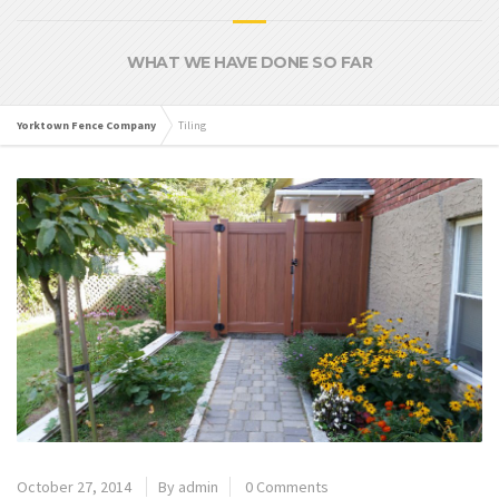
WHAT WE HAVE DONE SO FAR
Yorktown Fence Company
Tiling
October 27, 2014
By admin
0 Comments