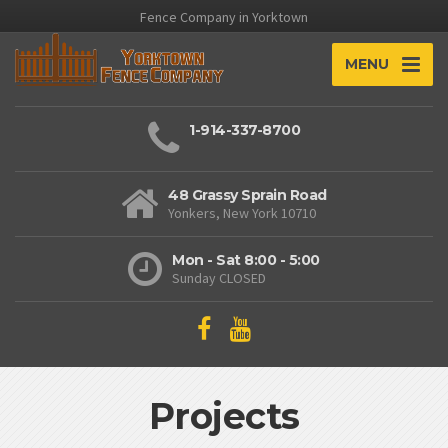
Fence Company in Yorktown
MENU
1-914-337-8700
48 Grassy Sprain Road
Yonkers, New York 10710
Mon - Sat 8:00 - 5:00
Sunday CLOSED
Projects